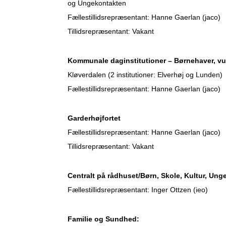
og Ungekontakten
Fællestillidsrepræsentant: Hanne Gaerlan (jaco)
Tillidsrepræsentant: Vakant
Kommunale daginstitutioner – Børnehaver, vu
Kløverdalen (2 institutioner: Elverhøj og Lunden)
Fællestillidsrepræsentant: Hanne Gaerlan (jaco)
Garderhøjfortet
Fællestillidsrepræsentant: Hanne Gaerlan (jaco)
Tillidsrepræsentant: Vakant
Centralt på rådhuset/Børn, Skole, Kultur, Unge
Fællestillidsrepræsentant: Inger Ottzen (ieo)
Familie og Sundhed: