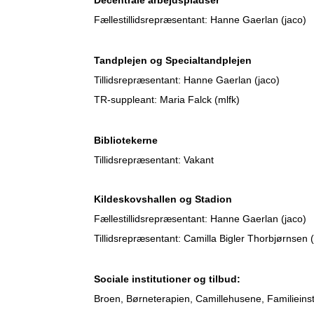
Decentrale arbejdspladser
Fællestillidsrepræsentant: Hanne Gaerlan (jaco)
Tandplejen og Specialtandplejen
Tillidsrepræsentant: Hanne Gaerlan (jaco)
TR-suppleant: Maria Falck (mlfk)
Bibliotekerne
Tillidsrepræsentant: Vakant
Kildeskovshallen og Stadion
Fællestillidsrepræsentant: Hanne Gaerlan (jaco)
Tillidsrepræsentant: Camilla Bigler Thorbjørnsen (
Sociale institutioner og tilbud:
Broen, Børneterapien, Camillehusene, Familieins