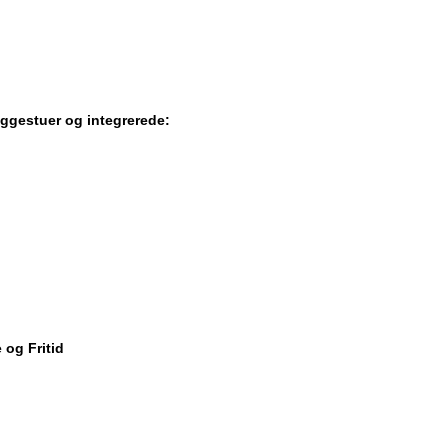
ggestuer og integrerede:
 og Fritid