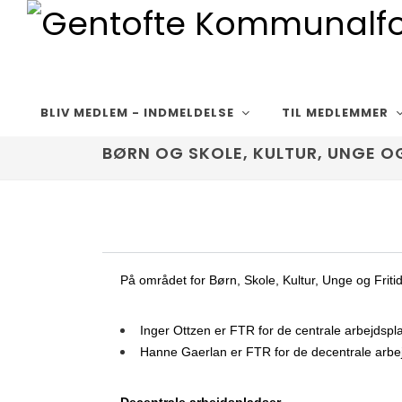
BLIV MEDLEM - INDMELDELSE
TIL MEDLEMMER
BØRN OG SKOLE, KULTUR, UNGE OG
På området for Børn, Skole, Kultur, Unge og Fritid
Inger Ottzen er FTR for de centrale arbejds
Hanne Gaerlan er FTR for de decentrale arbe