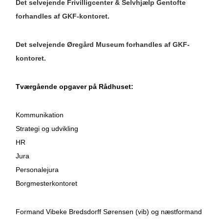
Det selvejende Frivilligcenter & Selvhjælp Gentofte
forhandles af GKF-kontoret.
Det selvejende Øregård Museum forhandles af GKF-
kontoret.
Tværgående opgaver på Rådhuset:
Kommunikation
Strategi og udvikling
HR
Jura
Personalejura
Borgmesterkontoret
Formand Vibeke Bredsdorff Sørensen (vib) og næstformand