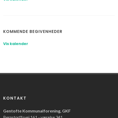
KOMMENDE BEGIVENHEDER
Vis kalender
KONTAKT
Gentofte Kommunalforening, GKF
Bernstorffsvej 161 - værelse 341