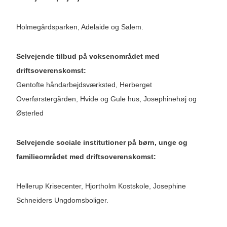
Holmegårdsparken, Adelaide og Salem.
Selvejende tilbud på voksenområdet med
driftsoverenskomst:
Gentofte håndarbejdsværksted, Herberget
Overførstergården, Hvide og Gule hus, Josephinehøj og
Østerled
Selvejende sociale institutioner på børn, unge og
familieområdet med driftsoverenskomst:
Hellerup Krisecenter, Hjortholm Kostskole, Josephine
Schneiders Ungdomsboliger.