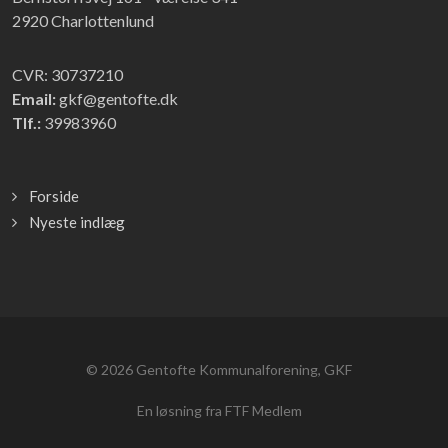
2920 Charlottenlund
CVR: 30737210
Email:
gkf@gentofte.dk
Tlf.:
39983960
Forside
Nyeste indlæg
© 2026
Gentofte Kommunalforening, GKF
En løsning fra FTF Medlem