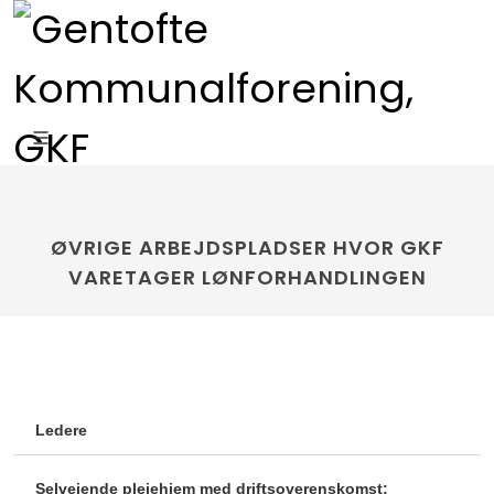
ØVRIGE ARBEJDSPLADSER HVOR GKF
VARETAGER LØNFORHANDLINGEN
Ledere
Selvejende plejehjem med driftsoverenskomst: