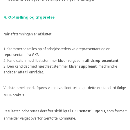
4. Optælling og afgørelse
Når afstemningen er afsluttet:
Stemmerne tælles op af arbejdsstedets valgrepræsentant og en
repræsentant fra GKF.
Kandidaten med flest stemmer bliver valgt som
tillidsrepræsentant
.
Den kandidat med næstflest stemmer bliver
suppleant
, medmindre
andet er aftalt i området.
Ved stemmelighed afgøres valget ved lodtrækning – dette er standard ifølge
MED-praksis.
Resultatet indberettes derefter skriftligt til GKF
senest i uge 13,
som formelt
anmelder valget overfor Gentofte Kommune.