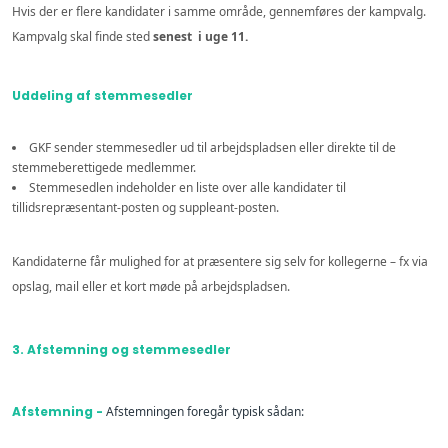
Hvis der er flere kandidater i samme område, gennemføres der kampvalg.
Kampvalg skal finde sted
senest i uge 11.
Uddeling af stemmesedler
GKF sender stemmesedler ud til arbejdspladsen eller direkte til de
stemmeberettigede medlemmer.
Stemmesedlen indeholder en liste over alle kandidater til
tillidsrepræsentant-posten og suppleant-posten.
Kandidaterne får mulighed for at præsentere sig selv for kollegerne – fx via
opslag, mail eller et kort møde på arbejdspladsen.
3. Afstemning og stemmesedler
Afstemning -
Afstemningen foregår typisk sådan: