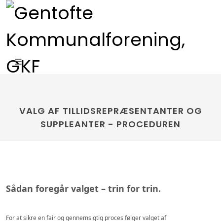
VALG AF TILLIDSREPRÆSENTANTER OG
SUPPLEANTER - PROCEDUREN
Sådan foregår valget – trin for trin.
For at sikre en fair og gennemsigtig proces følger valget af