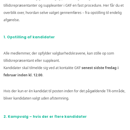
tillidsrepræsentanter og suppleanter i GKF en fast procedure. Her får du et
overblik over, hvordan selve valget gennemføres – fra opstilling til endelig
afgørelse.
1. Opstilling af kandidater
Alle medlemmer, der opfylder valgbarhedskravene, kan stille op som
tillidsrepræsentant eller suppleant.
Kandidater skal tilmelde sig ved at kontakte GKF
senest sidste fredag i
februar inden
kl. 12.00
.
Hvis der kun er én kandidat til posten inden for det pågældende TR-område,
bliver kandidaten valgt uden afstemning.
2. Kampvalg – hvis der er flere kandidater