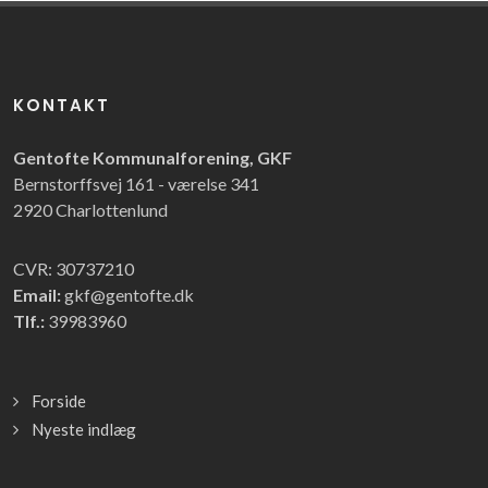
KONTAKT
Gentofte Kommunalforening, GKF
Bernstorffsvej 161 - værelse 341
2920 Charlottenlund
CVR: 30737210
Email:
gkf@gentofte.dk
Tlf.:
39983960
Forside
Nyeste indlæg