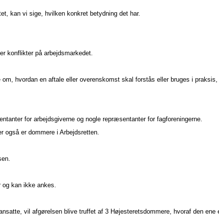
et, kan vi sige, hvilken konkret betydning det har.
ler konflikter på arbejdsmarkedet.
 om, hvordan en aftale eller overenskomst skal forstås eller bruges i praksis,
ntanter for arbejdsgiverne og nogle repræsentanter for fagforeningerne.
 også er dommere i Arbejdsretten.
lsen.
er og kan ikke ankes.
sansatte, vil afgørelsen blive truffet af 3 Højesteretsdommere, hvoraf den ene 