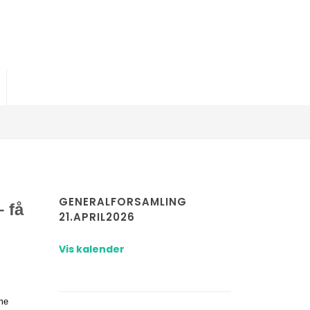
GENERALFORSAMLING
 få
21.APRIL2026
Vis kalender
me