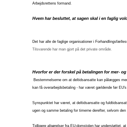
Arbejdsrettens formand.
Hvem har besluttet, at sagen skal i en faglig vol
Det har alle de faglige organisationer i Forhandlingsfæll
Tilsvarende har man gjort på det private område.
Hvorfor er der forskel på betalingen for mer- og
Bestemmelserne om at deltidsansatte kan pålægges merarbe
kan få overarbejdsbetaling - har været gældende før EU's
Synspunktet har været, at deltidsansatte og fuldtidsansat
ugen og samme betaling for timerne derefter, selvom den d
Tidligere afgørelser fra EU-domstolen har understøttet, at