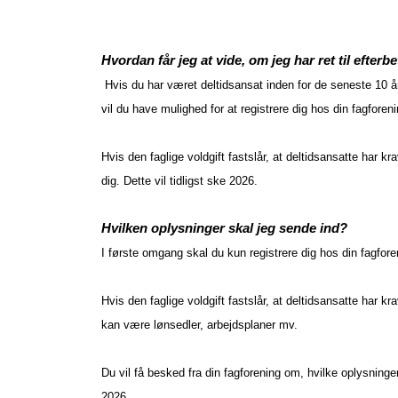
Hvordan får jeg at vide, om jeg har ret til efterb
Hvis du har været deltidsansat inden for de seneste 10 å
vil du have mulighed for at registrere dig hos din fagfore
Hvis den faglige voldgift fastslår, at deltidsansatte har k
dig. Dette vil tidligst ske 2026.
Hvilken oplysninger skal jeg sende ind?
I første omgang skal du kun registrere dig hos din fagfor
Hvis den faglige voldgift fastslår, at deltidsansatte har kr
kan være lønsedler, arbejdsplaner mv.
Du vil få besked fra din fagforening om, hvilke oplysninger
2026.