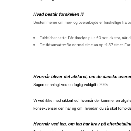
Hvad består forskellen i?
Bestemmerne om mer- og overarbejde er forskellige fra o
Fuldtidsansatte: Får timeløn plus 50 pct. ekstra, når
Deltidsansatte: får normal timeløn op til 37 timer. Før
Hvornår bliver det afklaret, om de danske overe
Sagen er anlagt ved en faglig voldgift i 2025.
Vi ved ikke med sikkerhed, hvornår der kommer en afgørel
konsekvenser den har og om, hvordan du så skal forholde
Hvornår ved jeg, om jeg har krav på efterbetali