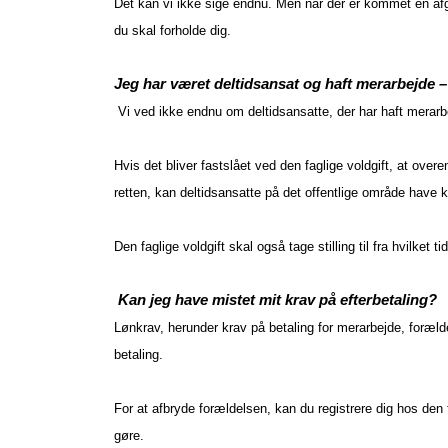
Det kan vi ikke sige endnu. Men når der er kommet en afg
du skal forholde dig.
Jeg har været deltidsansat og haft merarbejde – 
Vi ved ikke endnu om deltidsansatte, der har haft merarbej
Hvis det bliver fastslået ved den faglige voldgift, at over
retten, kan deltidsansatte på det offentlige område have k
Den faglige voldgift skal også tage stilling til fra hvilket t
Kan jeg have mistet mit krav på efterbetaling?
Lønkrav, herunder krav på betaling for merarbejde, foræld
betaling.
For at afbryde forældelsen, kan du registrere dig hos den
gøre.