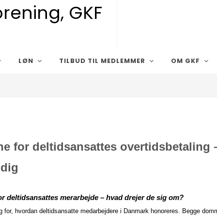
LØN
TILBUD TIL MEDLEMMER
OM GKF
for deltidsansattes overtidsbetaling –
 dig
 deltidsansattes merarbejde – hvad drejer de sig om?
g for, hvordan deltidsansatte medarbejdere i Danmark honoreres. Begge dom