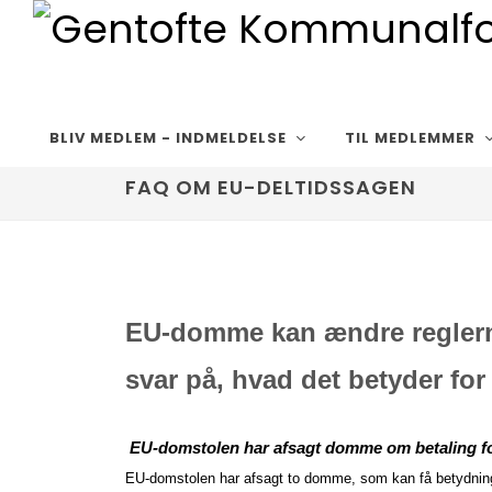
BLIV MEDLEM - INDMELDELSE
TIL MEDLEMMER
FAQ OM EU-DELTIDSSAGEN
EU-domme kan ændre reglerne 
svar på, hvad det betyder for
EU-domstolen har afsagt domme om betaling for
EU-domstolen har afsagt to domme, som kan få betydnin