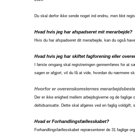
Du skal derfor ikke sende noget ind endnu, men blot regist
Hvad hvis jeg har afspadseret mit merarbejde?
Hvis du har afspadseret dit merarbejde, kan du også have 
Hvad hvis jeg har skiftet fagforening eller ove
I første omgang skal registreringen gennemføres for at sæ
sagen er afgjort, vil du få at vide, hvordan du nærmere sk
Hvorfor er overenskomsternes merarbejdsbestem
Der er ikke enighed mellem arbejdsgiverne og de faglige
deltidsansatte. Dette skal afgøres ved en faglig voldgif
Hvad er Forhandlingsfællesskabet?
Forhandlingsfællesskabet repræsenterer de 31 faglige o