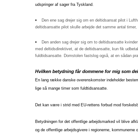
udspringer af sager fra Tyskland.
Den ene sag drejer sig om en deltidsansat pilot i Lufth
deltidsansatte pilot skulle arbejde det samme antal timer, 
Den anden sag drejer sig om to deltidsansatte kvinder 
med deltidsdirektivet, at de deltidsansatte, kun fik udbeta
fuldtidsansatte. Domstolen fastslog også, at en sådan pr
Hvilken betydning får dommene for mig som del
En lang række danske overenskomster indeholder bestemmel
lige så mange timer som fuldtidsansatte.
Det kan være i strid med EU-rettens forbud mod forskelsb
Betydningen for det offentlige arbejdsmarked vil blive af
og de offentlige arbejdsgivere i regionerne, kommunerne 