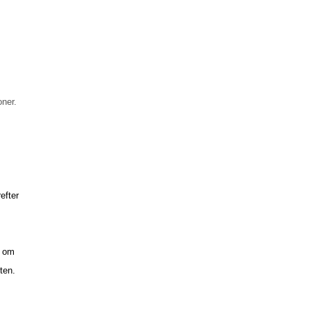
oner.
efter
r om
ten.