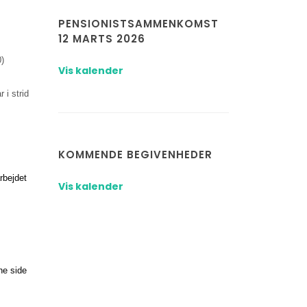
PENSIONISTSAMMENKOMST
12 MARTS 2026
0)
Vis kalender
 i strid
KOMMENDE BEGIVENHEDER
rbejdet
Vis kalender
ne side