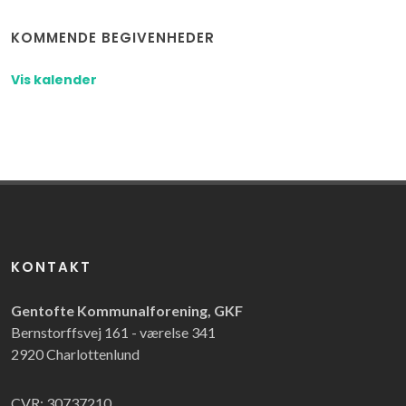
KOMMENDE BEGIVENHEDER
Vis kalender
KONTAKT
Gentofte Kommunalforening, GKF
Bernstorffsvej 161 - værelse 341
2920 Charlottenlund
CVR: 30737210