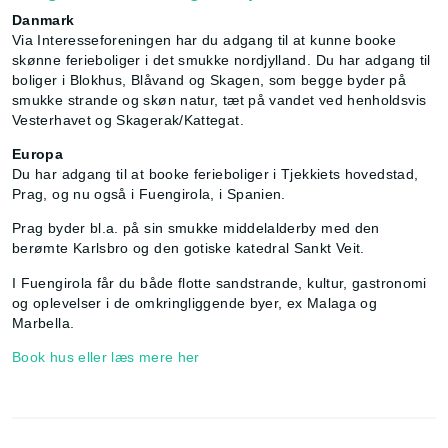
Danmark
Via Interesseforeningen har du adgang til at kunne booke
skønne ferieboliger i det smukke nordjylland. Du har adgang til
boliger i Blokhus, Blåvand og Skagen, som begge byder på
smukke strande og skøn natur, tæt på vandet ved henholdsvis
Vesterhavet og Skagerak/Kattegat.
Europa
Du har adgang til at booke ferieboliger i Tjekkiets hovedstad,
Prag, og nu også i Fuengirola, i Spanien.
Prag byder bl.a. på sin smukke middelalderby med den
berømte Karlsbro og den gotiske katedral Sankt Veit.
I Fuengirola får du både flotte sandstrande, kultur, gastronomi
og oplevelser i de omkringliggende byer, ex Malaga og
Marbella.
Book hus eller læs mere her